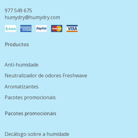
977 549 675
humydry@humydry.com
Productos
Anti-humidade
Neutralizador de odores Freshwave
Aromatizantes
Pacotes promocionais
Pacotes promocionais
Decálogo sobre a humidade