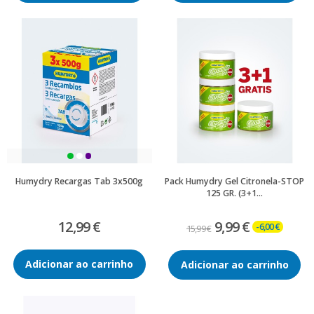
Humydry Recargas Tab 3x500g
Pack Humydry Gel Citronela-STOP
125 GR. (3+1...
12,99 €
9,99 €
-6,00 €
15,99 €
Adicionar ao carrinho
Adicionar ao carrinho