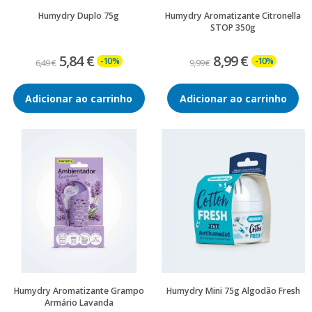
Humydry Duplo 75g
Humydry Aromatizante Citronella
STOP 350g
5,84 €
8,99 €
-10%
-10%
6,49 €
9,99 €
Adicionar ao carrinho
Adicionar ao carrinho
Humydry Aromatizante Grampo
Humydry Mini 75g Algodão Fresh
Armário Lavanda