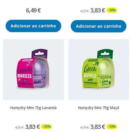
6,49 €
3,83 €
-10%
4,25 €
Adicionar ao carrinho
Adicionar ao carrinho
Humydry Mini 75g Lavanda
Humydry Mini 75g Maçã
3,83 €
3,83 €
-10%
-10%
4,25 €
4,25 €