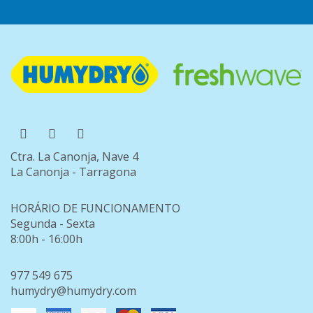
Ctra. La Canonja, Nave 4
La Canonja - Tarragona
HORÁRIO DE FUNCIONAMENTO
Segunda - Sexta
8:00h - 16:00h
977 549 675
humydry@humydry.com