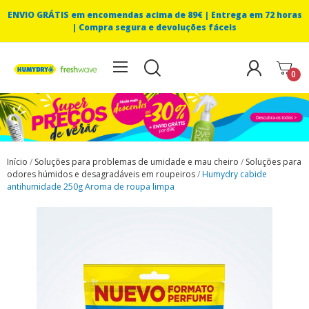
ENVIO GRÁTIS em encomendas acima de 89€ |
Entrega em 72 horas
| Compra segura e devoluções fáceis
0
Início
Soluções para problemas de umidade e mau cheiro
Soluções para
odores húmidos e desagradáveis em roupeiros
Humydry cabide
antihumidade 250g Aroma de roupa limpa