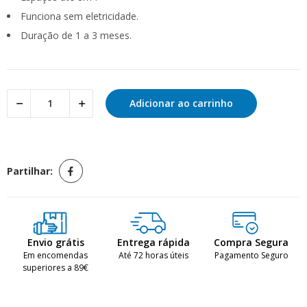
Funciona sem eletricidade.
Duração de 1 a 3 meses.
Adicionar ao carrinho
Partilhar:
Envio grátis
Entrega rápida
Compra Segura
Em encomendas
Até 72 horas úteis
Pagamento Seguro
superiores a 89€