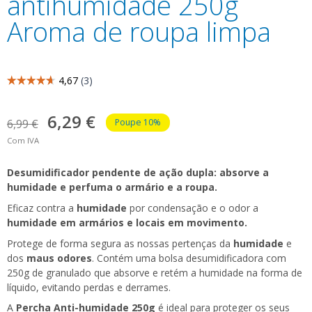
antihumidade 250g
Aroma de roupa limpa
6,29 €
6,99 €
Poupe 10%
Com IVA
Desumidificador pendente de ação dupla: absorve a
humidade e perfuma o armário e a roupa.
Eficaz contra a
humidade
por condensação e o odor a
humidade em armários e locais em movimento.
Protege de forma segura as nossas pertenças da
humidade
e
dos
maus odores
. Contém uma bolsa desumidificadora com
250g de granulado que absorve e retém a humidade na forma de
líquido, evitando perdas e derrames.
A
Percha Anti-humidade 250g
é ideal para proteger os seus