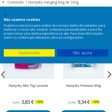
Conteúdo: 1 Humydry Hanging Bag de 250g.
Outros produtos na mesma categoria:
Nós usamos cookies
Podemos colocá-los para análise dos nossos dados de visitantes, para
melhorar o nosso site, mostrar conteúdos personalizados e para lhe
proporcionar uma óptima experiência no site. Para mais informações
sobre os cookies que utilizamos, abra as configurações.
Aceitar todos
Não, ajustar
Humydry Mini 75g Lavanda
Humydry Premium 450g
3,83 €
9,34 €
-10%
-15%
4,25 €
10,99 €